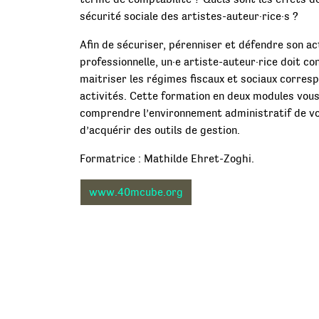
sécurité sociale des artistes-auteur·rice·s ?
Afin de sécuriser, pérenniser et défendre son ac
professionnelle, un·e artiste-auteur·rice doit co
maitriser les régimes fiscaux et sociaux corres
activités. Cette formation en deux modules vou
comprendre l’environnement administratif de vo
d’acquérir des outils de gestion.
Formatrice : Mathilde Ehret-Zoghi.
www.40mcube.org