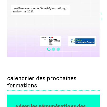
Session d’information le 15 septembre
2026 à 17h en visioconférence
je m’inscris
calendrier des prochaines
formations
gérer les rémunérations des