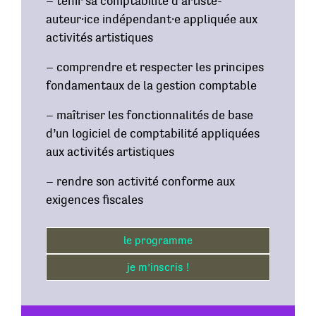
– tenir sa comptabilité d’artiste-
auteur·ice indépendant·e appliquée aux
activités artistiques
– comprendre et respecter les principes
fondamentaux de la gestion comptable
– maîtriser les fonctionnalités de base
d’un logiciel de comptabilité appliquées
aux activités artistiques
– rendre son activité conforme aux
exigences fiscales
le programme
je m’inscris !