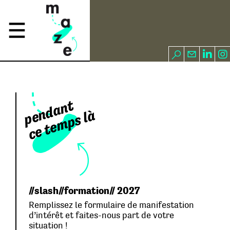
pendant
ce temps là
//slash//formation// 2027
Remplissez le formulaire de manifestation
d’intérêt et faites-nous part de votre
situation !