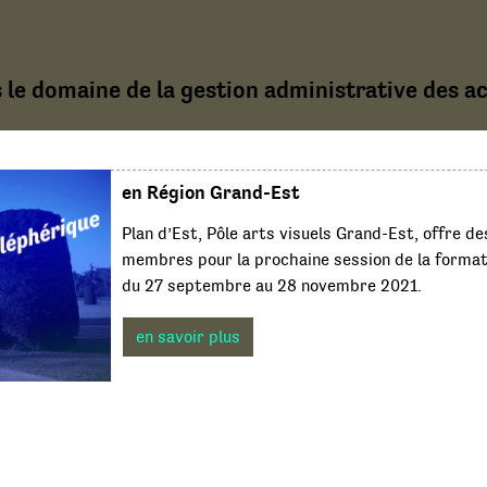
 le domaine de la gestion administrative des act
en Région Grand-Est
Plan d’Est, Pôle arts visuels Grand-Est, offre de
membres pour la prochaine session de la format
du 27 septembre au 28 novembre 2021.
en savoir plus