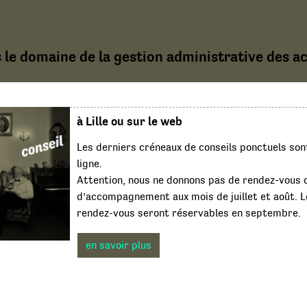
 le domaine de la gestion administrative des act
à Lille ou sur le web
Les derniers créneaux de conseils ponctuels son
ligne.
Attention, nous ne donnons pas de rendez-vous d
d’accompagnement aux mois de juillet et août. 
rendez-vous seront réservables en septembre.
en savoir plus