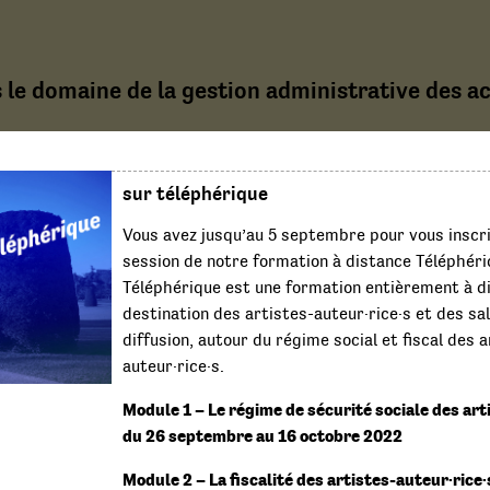
 le domaine de la gestion administrative des act
sur téléphérique
Vous avez jusqu’au 5 septembre pour vous inscri
session de notre formation à distance Téléphéri
Téléphérique est une formation entièrement à d
destination des artistes-auteur·rice·s et des sal
diffusion, autour du régime social et fiscal des a
auteur·rice·s.
Module 1 – Le régime de sécurité sociale des art
du 26 septembre au 16 octobre 2022
Module 2 – La fiscalité des artistes-auteur·rice·