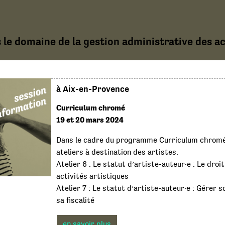
 le domaine de la gestion administrative des act
à Aix-en-Provence
Curriculum chromé
19 et 20 mars 2024
Dans le cadre du programme Curriculum chromé
ateliers à destination des artistes.
Atelier 6 : Le statut d’artiste-auteur·e : Le droi
activités artistiques
Atelier 7 : Le statut d’artiste-auteur·e : Gérer s
sa fiscalité
en savoir plus