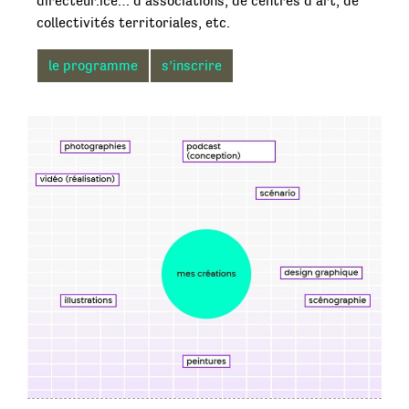
directeur.ice… d’associations, de centres d’art, de
collectivités territoriales, etc.
le programme
s’inscrire