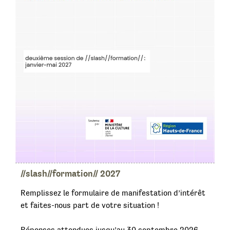
//slash//formation// 2027
Remplissez le formulaire de manifestation d’intérêt
et faites-nous part de votre situation !
Réponses attendues jusqu’au 30 septembre 2026,