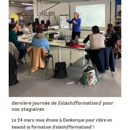
dernière journée de //slash//formation// pour
nos stagiaires
Le 24 mars nous étions à Dunkerque pour clôre en
beauté la formation //slash//formation// !