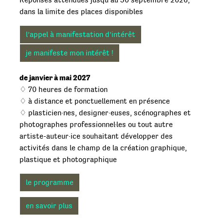
dans la limite des places disponibles
l’appel à manifestation d’intérêt
je manifeste mon intérêt !
de janvier à mai 2027
♢ 70 heures de formation
♢ à distance et ponctuellement en présence
♢ plasticien·nes, designer·euses, scénographes et
photographes professionnel·les ou tout autre
artiste-auteur·ice souhaitant développer des
activités dans le champ de la création graphique,
plastique et photographique
le programme
en savoir plus