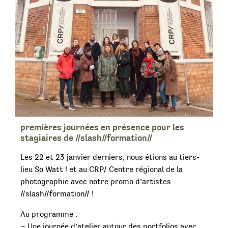
premières journées en présence pour les
stagiaires de //slash//formation//
Les 22 et 23 janvier derniers, nous étions au tiers-
lieu So Watt ! et au CRP/ Centre régional de la
photographie avec notre promo d’artistes
//slash//formation// !
Au programme :
– Une journée d’atelier autour des portfolios avec